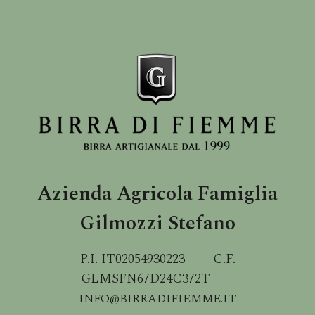
Azienda Agricola Famiglia
Gilmozzi Stefano
P.I. IT02054930223 C.F.
GLMSFN67D24C372T
INFO@BIRRADIFIEMME.IT