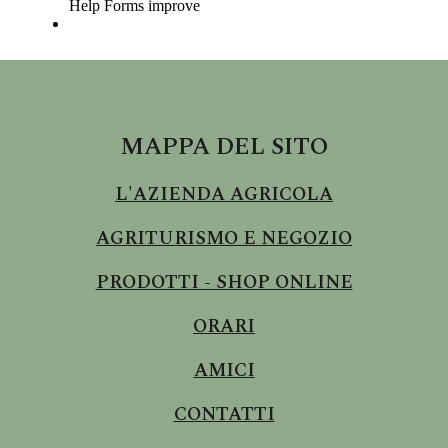
MAPPA DEL SITO
L'AZIENDA AGRICOLA
AGRITURISMO E NEGOZIO
PRODOTTI - SHOP ONLINE
ORARI
AMICI
CONTATTI