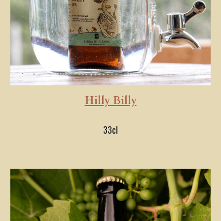
Hilly Billy
33cl