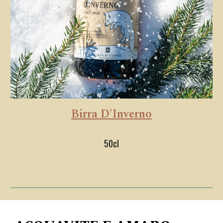
Birra D'Inverno
50cl