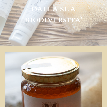
DALLA SUA
BIODIVERSITA'