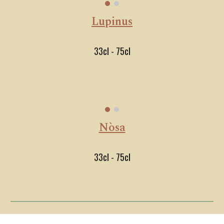
Lupinus
33cl - 75cl
Nòsa
33cl - 75cl