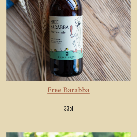
Free Barabba
33cl