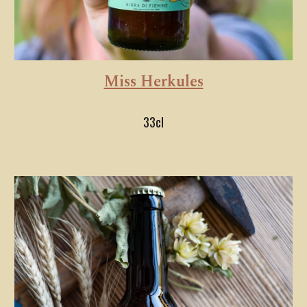
Miss Herkules
33cl