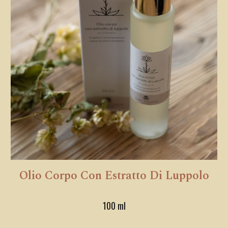
Olio Corpo Con Estratto Di Luppolo
100 m
l