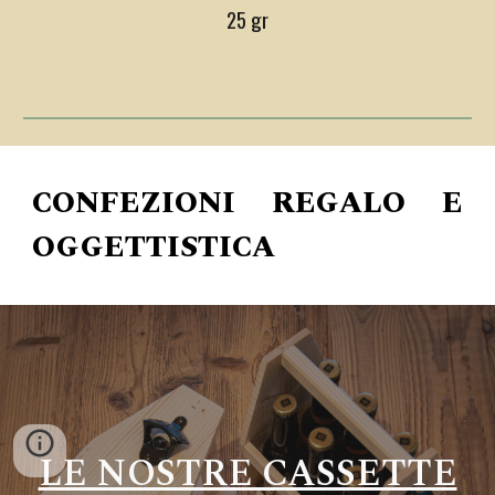
25
gr
CONFEZIONI REGALO E
OGGETTISTICA
LE NOSTRE CASSETTE