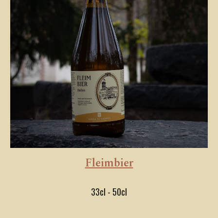
Fleimbier
33cl - 50cl