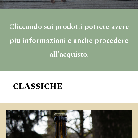
Cliccando sui prodotti potrete avere
più informazioni e anche procedere
all'acquisto.
CLASSICHE
C