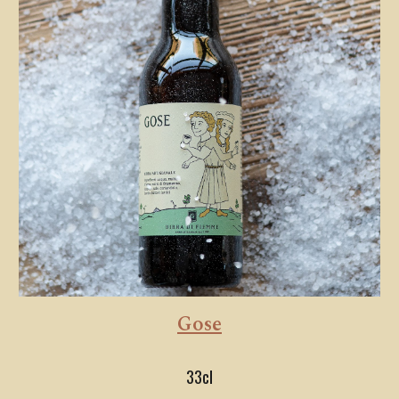
Gose
33cl