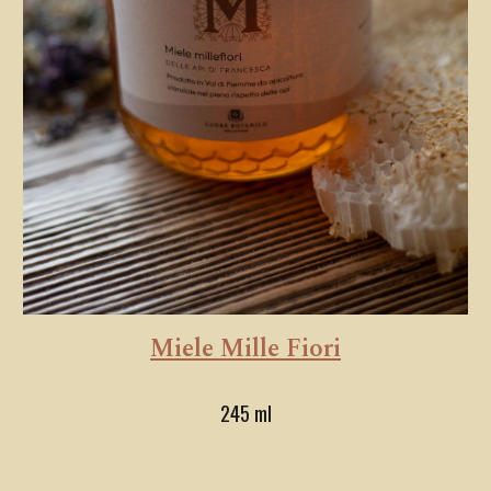
Miele Mille Fiori
245 ml