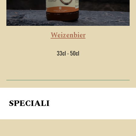
Weizenbier
33cl - 50cl
SPECIALI