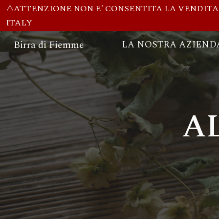
⚠️ATTENZIONE NON E' CONSENTITA LA VENDITA DI
Sk
ITALY
Birra di Fiemme
LA NOSTRA AZIEND
A