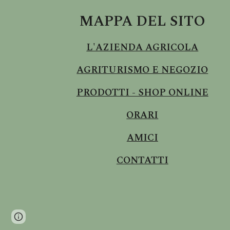
MAPPA DEL SITO
L'AZIENDA AGRICOLA
AGRITURISMO E NEGOZIO
PRODOTTI - SHOP ONLINE
ORARI
AMICI
CONTATTI
Page
Google Sites
Report abuse