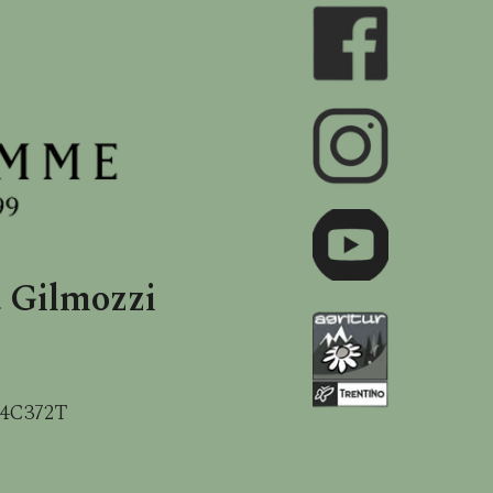
a Gilmozzi
7D24C372T