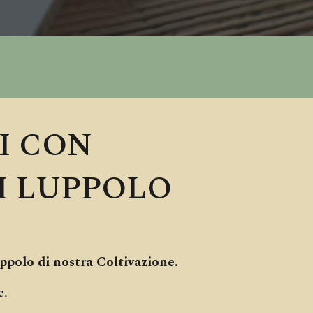
I CON
I LUPPOLO
ppolo di nostra Coltivazione.
e.