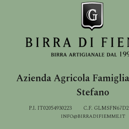
Azienda Agricola Famigli
Stefano
P.I. IT02054930223 C.F. GLMSFN6
INFO@BIRRADIFIEMME.IT