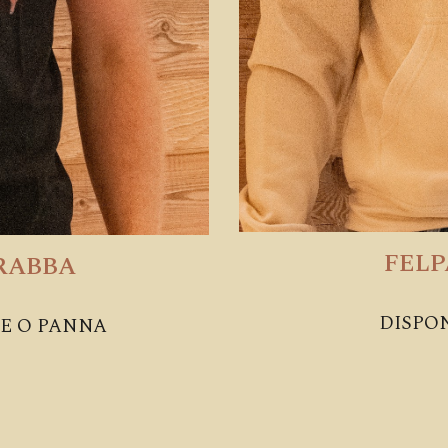
FELP
ARABBA
DISPO
DE O PANNA