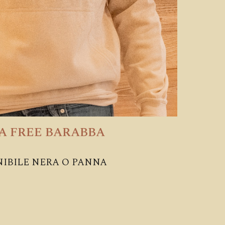
A FREE BARABBA
NIBILE NERA O PANNA