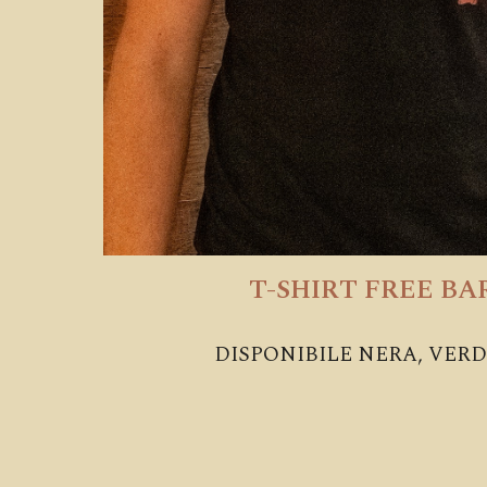
T-SHIRT FREE B
DISPONIBILE NERA, VER