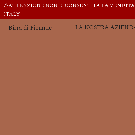
⚠️ATTENZIONE NON E' CONSENTITA LA VENDITA DI
Sk
ITALY
Birra di Fiemme
LA NOSTRA AZIEND